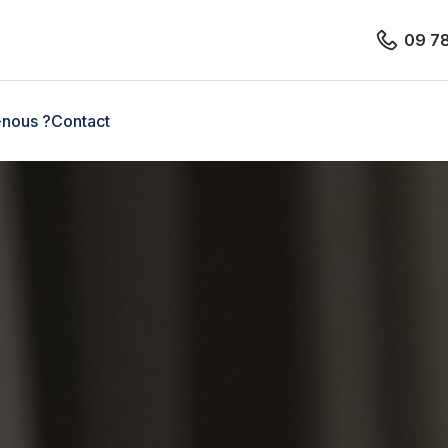
09 7
nous ?
Contact