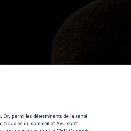
. Or, parmi les déterminants de la santé
ue troubles du sommeil et AVC sont
res très spécialisés dont le CHU Grenoble