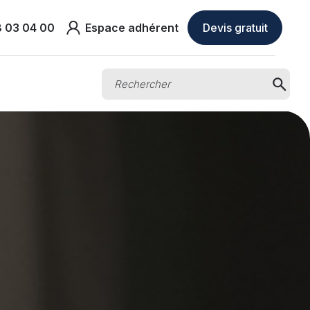
8 03 04 00
Espace adhérent
Devis gratuit