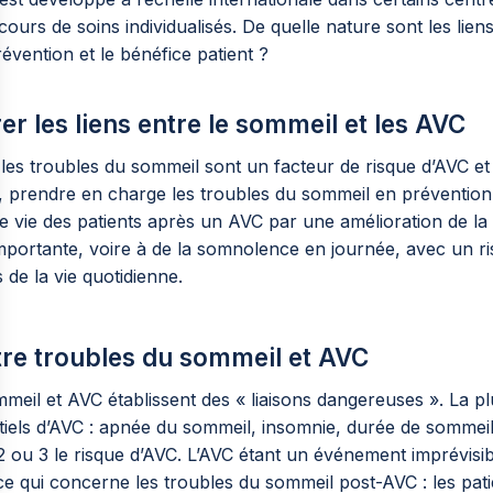
rcours de soins individualisés. De quelle nature sont les li
vention et le bénéfice patient ?
r les liens entre le sommeil et les AVC
: les troubles du sommeil sont un facteur de risque d’AVC e
, prendre en charge les troubles du sommeil en prévention 
é de vie des patients après un AVC par une amélioration de la
mportante, voire à de la somnolence en journée, avec un ri
 de la vie quotidienne.
tre troubles du sommeil et AVC
eil et AVC établissent des « liaisons dangereuses ». La p
els d’AVC : apnée du sommeil, insomnie, durée de sommeil, 
2 ou 3 le risque d’AVC. L’AVC étant un événement imprévisi
 qui concerne les troubles du sommeil post-AVC : les patie