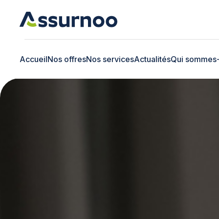
Accueil
Nos offres
Nos services
Actualités
Qui sommes-