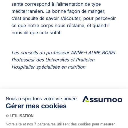
santé correspond à l’alimentation de type
méditerranéen. La bonne façon de manger,
c’est ensuite de savoir s’écouter, pour percevoir
ce que notre corps nous réclame, et quand il
nous dit que cela suffit.
Les conseils du professeur ANNE-LAURE BOREL
Professeur des Universités et Praticien
Hospitalier spécialisée en nutrition
Découvrez
nos
services
santé
séniors